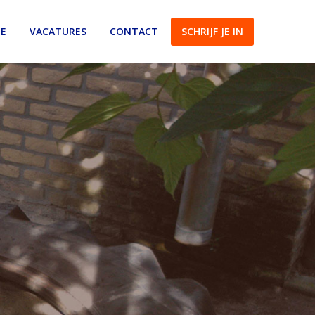
IE
VACATURES
CONTACT
SCHRIJF JE IN