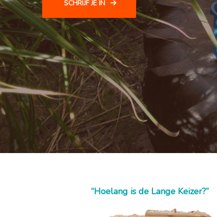
SCHRIJF JE IN
“Hoelang is de Lange Keizer?”