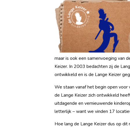
maar is ook een samenvoeging van de
Keizer. In 2003 bedachten zij de Lang
ontwikkeld en is de Lange Keizer gegroe
We staan vanaf het begin open voor v
de Lange Keizer zich ontwikkeld heeft
uitdagende en vernieuwende kinderop
letterlijk – want we vinden 17 locati
Hoe lang de Lange Keizer dus op dit 