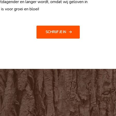
 uitdagender en langer wordt, omdat wij geloven in
s voor groei en bloei!
SCHRIJF JE IN