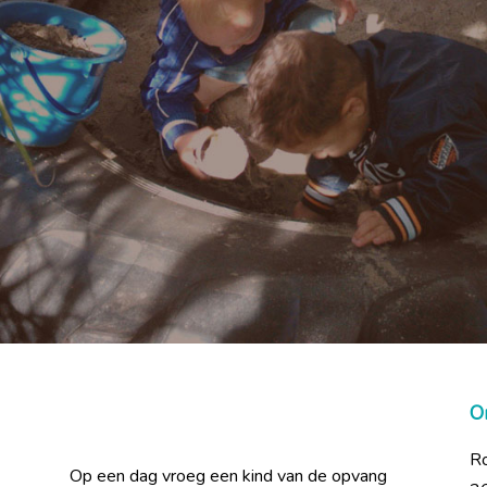
O
R
Op een dag vroeg een kind van de opvang