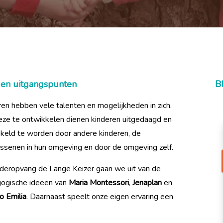
e en uitgangspunten
B
ren hebben vele talenten en mogelijkheden in zich.
ze te ontwikkelen dienen kinderen uitgedaagd en
kkeld te worden door andere kinderen, de
ssenen in hun omgeving en door de omgeving zelf.
inderopvang de Lange Keizer gaan we uit van de
ogische ideeën van
Maria Montessori
,
Jenaplan
en
o Emilia
. Daarnaast speelt onze eigen ervaring een