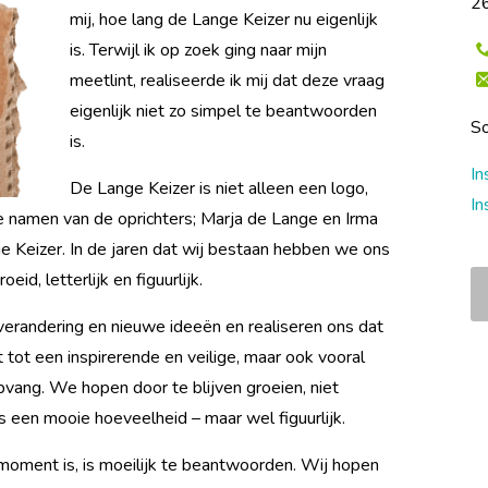
26
mij, hoe lang de Lange Keizer nu eigenlijk
is. Terwijl ik op zoek ging naar mijn
meetlint, realiseerde ik mij dat deze vraag
eigenlijk niet zo simpel te beantwoorden
So
is.
In
De Lange Keizer is niet alleen een logo,
In
 namen van de oprichters; Marja de Lange en Irma
e Keizer. In de jaren dat wij bestaan hebben we ons
id, letterlijk en figuurlijk.
erandering en nieuwe ideeën en realiseren ons dat
 tot een inspirerende en veilige, maar ook vooral
vang. We hopen door te blijven groeien, niet
es een mooie hoeveelheid – maar wel figuurlijk.
moment is, is moeilijk te beantwoorden. Wij hopen