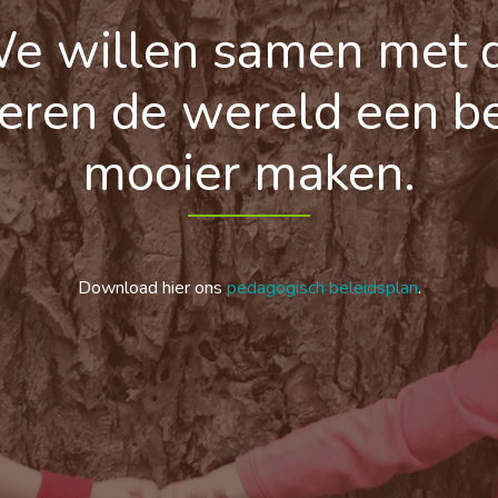
e willen samen met 
eren de wereld een b
mooier maken.
Download hier ons
pedagogisch beleidsplan
.