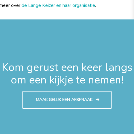
meer over
de Lange Keizer en haar organisatie
.
Kom gerust een keer langs
om een kijkje te nemen!
MAAK GELIJK EEN AFSPRAAK