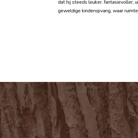
dat hij steeds leuker, fantasievoller,
geweldige kinderopvang, waar ruimte i