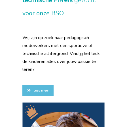
technische
PM’ers
gezocht
voor onze BSO.
Wij zijn op zoek naar pedagogisch
medewerkers met een sportieve of
technische achtergrond. Vind jij het leuk
de kinderen alles over jouw passie te
leren?
lees meer