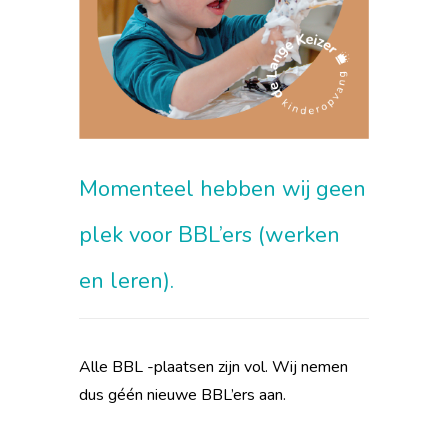
Momenteel hebben wij geen
plek voor BBL’ers (werken
en leren)
.
Alle BBL -plaatsen zijn vol. Wij nemen
dus géén nieuwe BBL’ers aan.