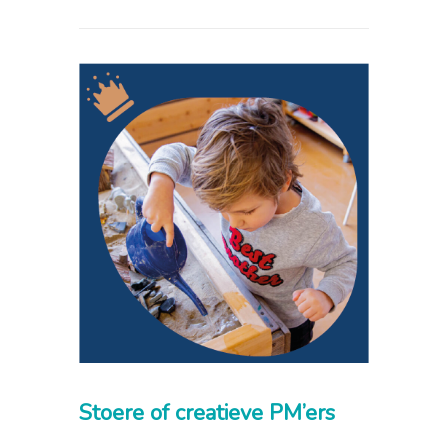
Stoere of
creatieve
PM’ers