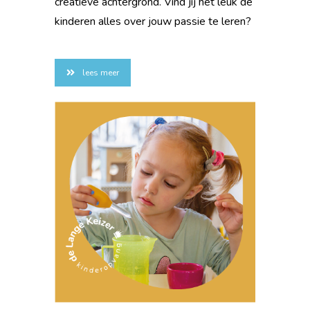
creatieve achtergrond. Vind jij het leuk de
kinderen alles over jouw passie te leren?
lees meer