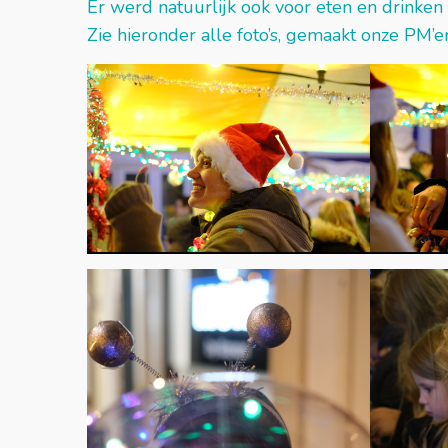
Er werd natuurlijk ook voor eten en drinken
Zie hieronder alle foto’s, gemaakt onze PM’er