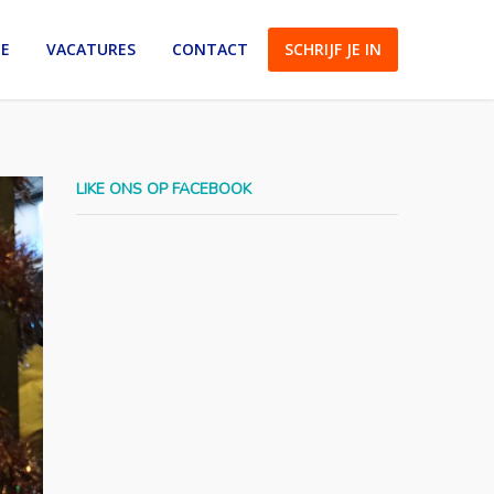
IE
VACATURES
CONTACT
SCHRIJF JE IN
LIKE ONS OP FACEBOOK