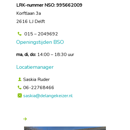
LRK-nummer NSO: 995662009
Korftlaan 3a
2616 LJ Delft
015 – 2049692
Openingstijden BSO
ma, di, do:
14:00 – 18:30 uur
Locatiemanager
Saskia Ruder
06-22768466
saskia@delangekeizer.nl