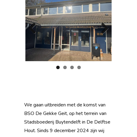
Previ
Next
ous
We gaan uitbreiden met de komst van
BSO De Gekke Geit, op het terrein van
Stadsboederij Buytendelft in De Delftse
Hout. Sinds 9 december 2024 zijn wij