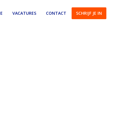
IE
VACATURES
CONTACT
SCHRIJF JE IN