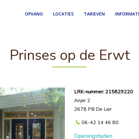
OPVANG
LOCATIES
TARIEVEN
INFORMAT
Prinses op de Erwt
LRK-nummer: 215829220
Anjer 2
2678 PB De Lier
06-42 14 46 80
Openingstijden