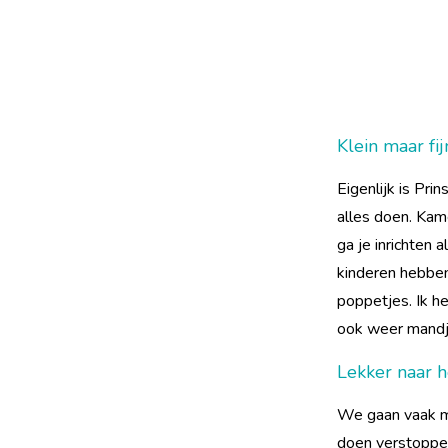
Klein maar fij
Eigenlijk is Pri
alles doen. Kam
ga je inrichten 
kinderen hebbe
poppetjes. Ik h
ook weer mandje
Lekker naar h
We gaan vaak me
doen verstopper