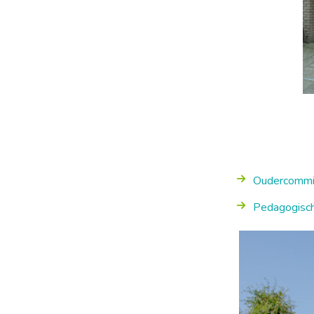
Oudercommi
Pedagogisch