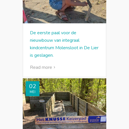
De eerste paal voor de
nieuwbouw van integraal
kindcentrum Molensloot in De Lier
is geslagen.
Read more
02
MEI