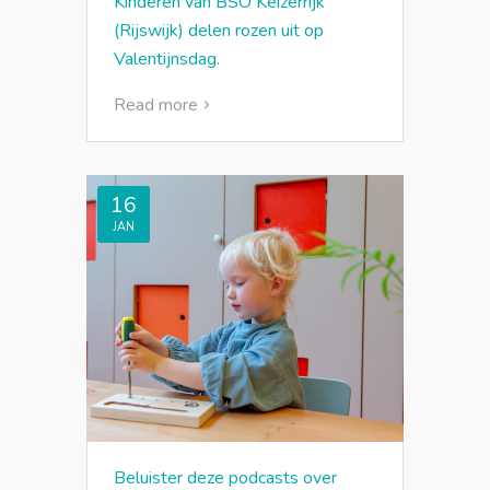
Kinderen van BSO Keizerrijk
(Rijswijk) delen rozen uit op
Valentijnsdag.
Read more
16
JAN
Beluister deze podcasts over