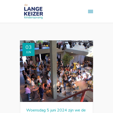
03
JUN
Woensdag 5 juni 2024 zijn we de