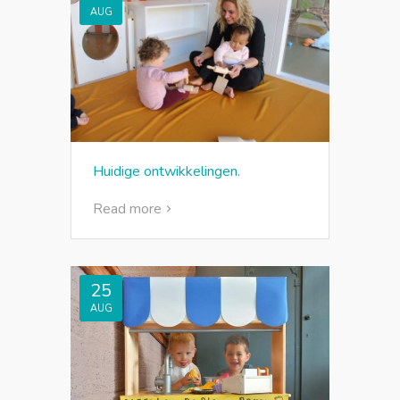
AUG
Huidige ontwikkelingen.
Read more
25
AUG