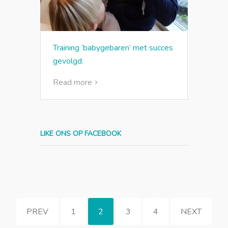
Training ‘babygebaren’ met succes
gevolgd.
Read more
LIKE ONS OP FACEBOOK
PREV
1
2
3
4
NEXT