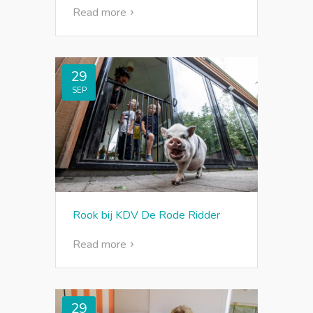
Read more
29
SEP
Rook bij KDV De Rode Ridder
Read more
29