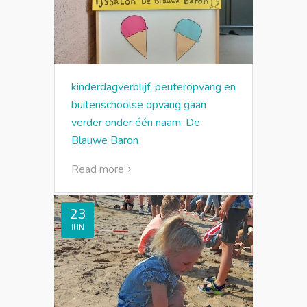
kinderdagverblijf, peuteropvang en
buitenschoolse opvang gaan
verder onder één naam: De
Blauwe Baron
Read more
23
JUN